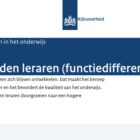
Naar de homepage van Rijksoverheid
Rijksoverheid
 in het onderwijs
n leraren (functiedifferen
raren zich blijven ontwikkelen. Dat maakt het beroep
er en het bevordert de kwaliteit van het onderwijs.
en leraren doorgroeien naar een hogere