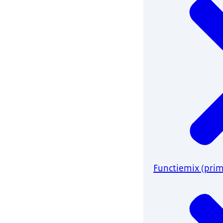
Functiemix (prim