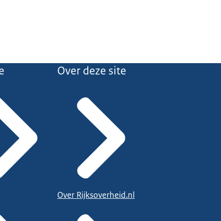
e
Over deze site
Over Rijksoverheid.nl