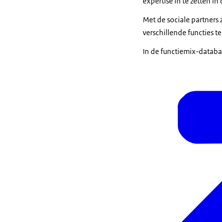
expertise in te zetten in
Met de sociale partners
verschillende functies te
In de functiemix-databas