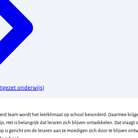
tgezet onderwijs)
eerd team wordt het leerklimaat op school bevorderd. Daarmee krijg
s. Het is belangrijk dat leraren zich blijven ontwikkelen. Dat vraagt
op is gericht om de leraren aan te moedigen zich door te blijven ont