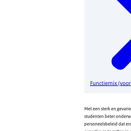
Functiemix (voor
Met een sterk en gevari
studenten beter onderwij
personeelsbeleid dat er