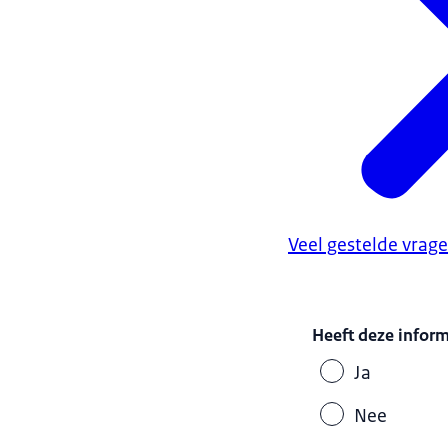
Veel gestelde vrag
Heeft deze infor
Ja
Nee