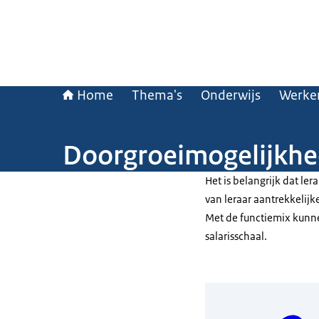
Home
Thema's
Onderwijs
Werken
Doorgroeimogelijkhede
Het is belangrijk dat le
van leraar aantrekkelijk
Met de functiemix kunn
salarisschaal.