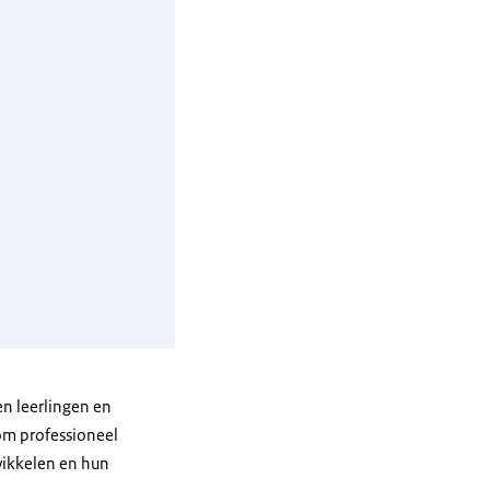
en leerlingen en
 om professioneel
wikkelen en hun