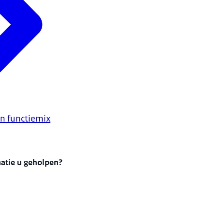
en functiemix
matie u geholpen?