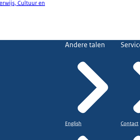
erwijs, Cultuur en
Andere talen
Servic
English
Contact