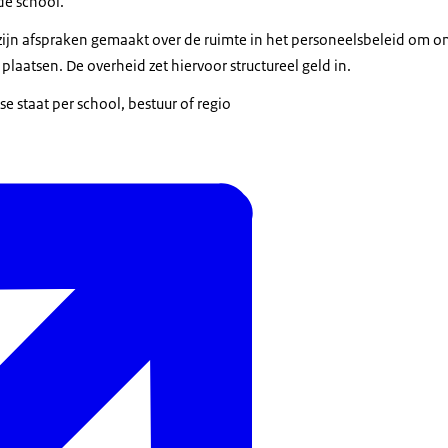
 de school.
 zijn afspraken gemaakt over de ruimte in het personeelsbeleid om o
 plaatsen. De overheid zet hiervoor structureel geld in.
e staat per school, bestuur of regio