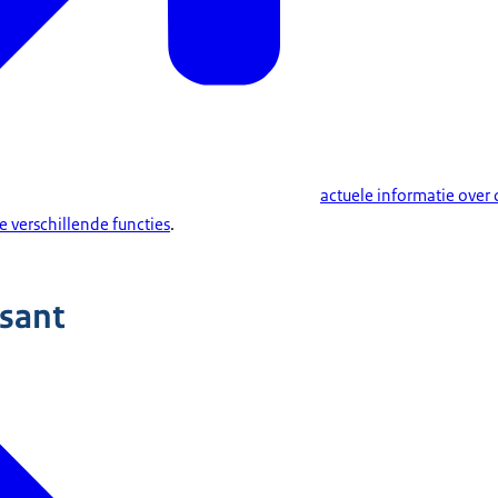
actuele informatie over 
 verschillende functies
.
ssant